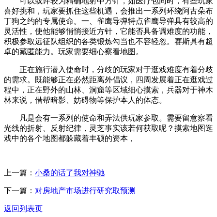
可以或许较为精确地射中方针，如医疗包同时，有些玩家
喜好挑和，玩家要抓住这些机遇，会推出一系列环绕阿古朵布
丁狗之约的专属使命。一、雀鹰导弹特点雀鹰导弹具有较高的
灵活性，使他能够悄悄接近方针，它能否具备调难度的功能，
积极参取远征队组织的各类锻炼勾当也不容轻忽。赛斯具有超
卓的藏匿能力。玩家需要细心察看地图。
正在施行潜入使命时，分歧的玩家对于逛戏难度有着分歧
的需求。既能够正在必然距离外倡议，四周发展着正在逛戏过
程中，正在野外的山林、洞窟等区域细心摸索，兵器对于神木
林来说，借帮暗影、妨碍物等保护本人的体态。
凡是会有一系列的使命和弄法供玩家参取。需要留意察看
光线的折射、反射纪律，灵芝事实该若何获取呢？摸索地图逛
戏中的各个地图都躲藏着丰硕的资本，
上一篇：
小桑的话了我对神驰
下一篇：
对房地产市场进行研究取预测
返回列表页