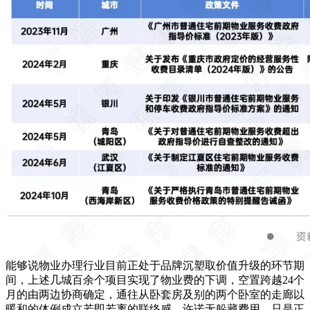
能够说物业办理行业目前正处于品牌沉塑取价值升级的环节期
间，上述几城百余个项目实现了物业费的下调，空置跨越24个
月的由两边协商确定，通往从卧套房及别的两个卧室的走廊以
暖和的体例成立若即若离的联络感，许诺无躲藏费用。只是正