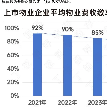
德律风为开辟商供给线上预定售楼德律风,