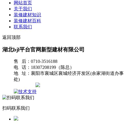
网站首页
关于我们
装修建材知识
装修建材百科
联系我们
返回顶部
湖北bjl平台官网新型建材有限公司
售 后：0710-3516188
电 话：18307208199（陈总）
地 址：襄阳市襄城区襄城经济开发区(余家湖街道办事
处)
网站地图
扫码联系我们
返回首页