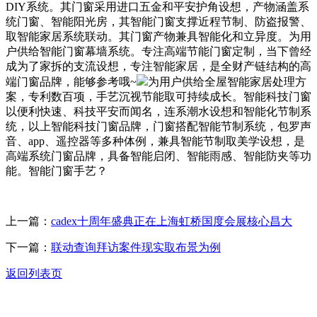
DIY系统。其门窗采用进口五金和平安护角设想，产物涵盖系
统门窗、智能阳光房，其智能门窗支撑近程节制、防盗报警、
取智能家居系统联动。其门窗产物兼具智能化和立异度。为用
户供给智能门窗幕墙系统。专注高端节能门窗定制，当下曾经
成为了家拆的支流设想，专注智能家居，是全财产链结构的高
端门窗品牌，能够参考哦~
为用户供给全屋智能家居处理方
案，专利数百项，手艺沉视节能取可持续成长。智能科技门窗
以便利快速、科技平安而闻名，连系潮水设想和智能化节制系
统，以上智能科技门窗品牌，门窗搭配智能节制系统，包罗声
音、app、遥控器等多种体例，兼具智能节制取美学设想，是
高端系统门窗品牌，具备智能启闭、智能雨感、智能防夹等功
能。智能门窗手艺？
上一篇：
cadex十周年盛典正在上海虹桥国度会展核心昌大
下一篇：
联动查询拜访案件现实取布景为例
返回列表页