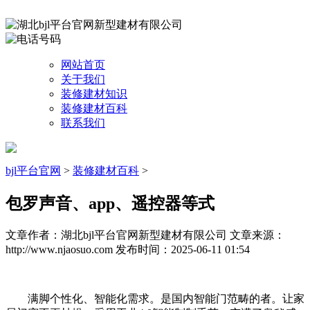
网站首页
关于我们
装修建材知识
装修建材百科
联系我们
bjl平台官网
>
装修建材百科
>
包罗声音、app、遥控器等式
文章作者：湖北bjl平台官网新型建材有限公司
文章来源：
http://www.njaosuo.com
发布时间：2025-06-11 01:54
满脚个性化、智能化需求。是国内智能门范畴的者。让家