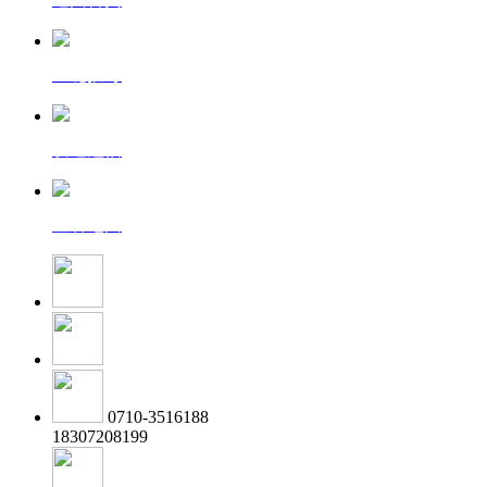
一键拨号
发送短信
查看地图
0710-3516188
18307208199