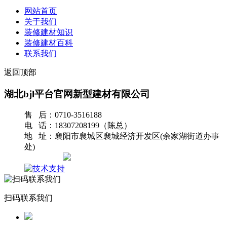
网站首页
关于我们
装修建材知识
装修建材百科
联系我们
返回顶部
湖北bjl平台官网新型建材有限公司
售 后：0710-3516188
电 话：18307208199（陈总）
地 址：襄阳市襄城区襄城经济开发区(余家湖街道办事
处)
网站地图
扫码联系我们