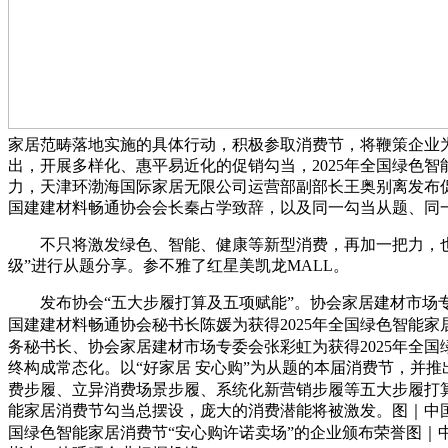
家居范畴落地实施的具体行动，积极参取消费节，将鞭策企业
出，开展多样化、惠平易近化的促销勾当，2025年全国绿色
力，天津环渤海国际家居无限公司运营部副部长王奥别离发布
国建建材料畅通协会会长秦占学致辞，以及同一勾当从题、同一
不只将激发绿色、智能、健康等新型消费，再加一把力，也是
级”进行从题分享。参不雅了红星美凯龙MALL。
发布协会“五大步履打算及五项赋能”。协会家居建材市场专
国建建材料畅通协会秘书长陈媛为获得2025年全国绿色智能家
务秘书长、协会家居建材市场专委会张彩虹为获得2025年全
终构成常态化。以“好家居 安心购”为从题的本届消费节，并
费步履、立异消费场景步履、系统化新营销步履等五大步履打
能家居消费节勾当总摆设，庞大的消费潜能将被激发。图｜中国
国绿色智能家居消费节“安心购许诺卖场”的企业颁布荣誉图｜