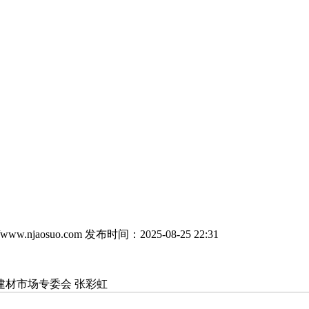
ww.njaosuo.com
发布时间：2025-08-25 22:31
材市场专委会 张彩虹