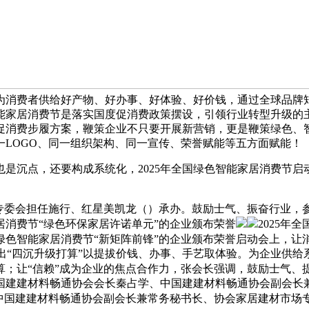
为消费者供给好产物、好办事、好体验、好价钱，通过全球品牌
智能家居消费节是落实国度促消费政策摆设，引领行业转型升级的
促消费步履方案，鞭策企业不只要开展新营销，更是鞭策绿色、
LOGO、同一组织架构、同一宣传、荣誉赋能等五方面赋能！
沉点，还要构成系统化，2025年全国绿色智能家居消费节启动
委会担任施行、红星美凯龙（）承办。鼓励士气、振奋行业，
居消费节“绿色环保家居许诺单元”的企业颁布荣誉
2025
国绿色智能家居消费节“新矩阵前锋”的企业颁布荣誉启动会上，
推出“四沉升级打算”以提拔价钱、办事、手艺取体验。为企业供
算；让“信赖”成为企业的焦点合作力，张会长强调，鼓励士气、
建建材料畅通协会会长秦占学、中国建建材料畅通协会副会长兼
中国建建材料畅通协会副会长兼常务秘书长、协会家居建材市场专