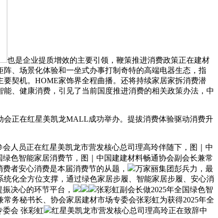
也是企业提质增效的主要引领，鞭策推进消费政策正在建材
矩阵、场景化体验和一坐式办事打制奇特的高端电器生态，指
主要契机。HOME家饰界全程曲播。还将持续家居家拆消费潜
智能、健康消费，引见了当前国度推进消费的相关政策办法，中
会正在红星美凯龙MALL成功举办。提拔消费体验驱动消费升
参会人员正在红星美凯龙市营发核心总司理高玲伴随下，图｜中
年全国绿色智能家居消费节，图｜中国建建材料畅通协会副会长兼常
让消费者安心消费是本届消费节的从题，
万家丽集团彭兵力，最
给系统化全方位支撑，通过绿色家居步履、智能家居步履、安心消
提振决心的环节平台，
张彩虹副会长做2025年全国绿色智
常务秘书长、协会家居建材市场专委会张彩虹为获得2025年全
委会 张彩虹
红星美凯龙市营发核心总司理高玲正在致辞中