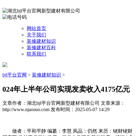
网站首页
关于我们
装修建材知识
装修建材百科
联系我们
bjl平台官网
>
装修建材知识
>
024年上半年公司实现发卖收入4175亿元
文章作者：湖北bjl平台官网新型建材有限公司
文章来源：
http://www.njaosuo.com
发布时间：2025-05-07 14:29
做者：平和平静 编纂：李慧 风品：仍然 来历：铑财铑财