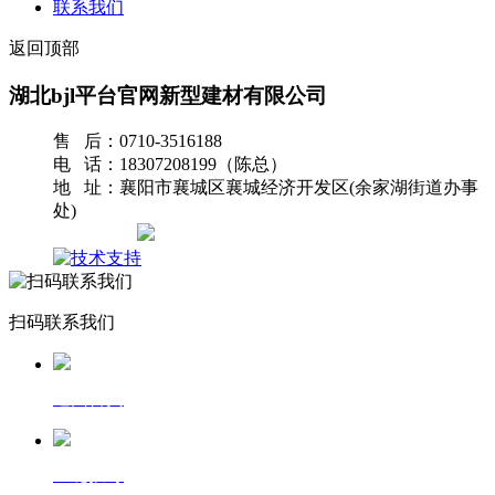
联系我们
返回顶部
湖北bjl平台官网新型建材有限公司
售 后：0710-3516188
电 话：18307208199（陈总）
地 址：襄阳市襄城区襄城经济开发区(余家湖街道办事
处)
网站地图
扫码联系我们
返回首页
一键拨号