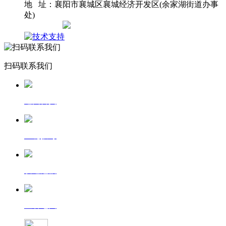
地 址：襄阳市襄城区襄城经济开发区(余家湖街道办事
处)
网站地图
扫码联系我们
返回首页
一键拨号
发送短信
查看地图