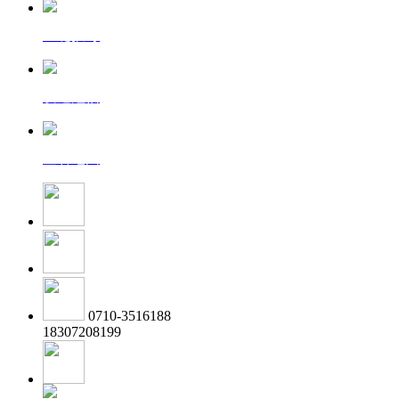
一键拨号
发送短信
查看地图
0710-3516188
18307208199