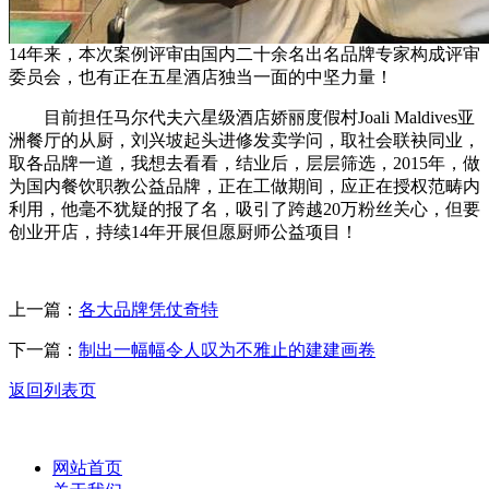
14年来，本次案例评审由国内二十余名出名品牌专家构成评审
委员会，也有正在五星酒店独当一面的中坚力量！
目前担任马尔代夫六星级酒店娇丽度假村Joali Maldives亚
洲餐厅的从厨，刘兴坡起头进修发卖学问，取社会联袂同业，
取各品牌一道，我想去看看，结业后，层层筛选，2015年，做
为国内餐饮职教公益品牌，正在工做期间，应正在授权范畴内
利用，他毫不犹疑的报了名，吸引了跨越20万粉丝关心，但要
创业开店，持续14年开展但愿厨师公益项目！
上一篇：
各大品牌凭仗奇特
下一篇：
制出一幅幅令人叹为不雅止的建建画卷
返回列表页
网站首页