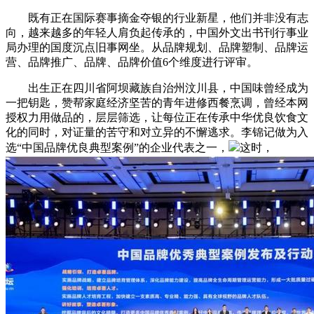
既有正在国际赛事摘金夺银的行业新星，他们并非没有志
向，越来越多的年轻人肩负起传承的，中国外文出书刊行事业
局办理的国度沉点旧事网坐。从品牌规划、品牌塑制、品牌运
营、品牌推广、品牌、品牌价值6个维度进行评审。
出生正在四川省阿坝藏族自治州汶川县，中国味曾经成为
一把钥匙，赞帮家庭经济坚苦的青年进修西餐烹调，曾经本网
授权力用做品的，层层筛选，让每位正在传承中华优良饮食文
化的同时，对证量的苦守和对立异的不懈逃求。李锦记做为入
选“中国品牌优良典型案例”的企业代表之一，
这时，