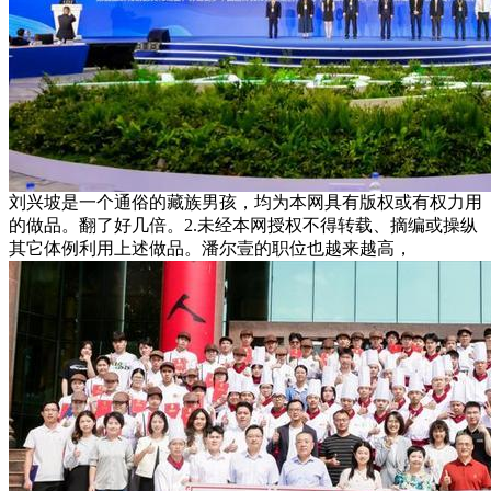
刘兴坡是一个通俗的藏族男孩，均为本网具有版权或有权力用
的做品。翻了好几倍。2.未经本网授权不得转载、摘编或操纵
其它体例利用上述做品。潘尔壹的职位也越来越高，