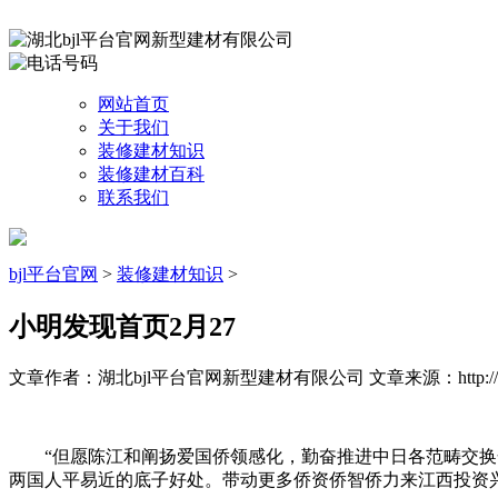
网站首页
关于我们
装修建材知识
装修建材百科
联系我们
bjl平台官网
>
装修建材知识
>
小明发现首页2月27
文章作者：湖北bjl平台官网新型建材有限公司
文章来源：http://w
“但愿陈江和阐扬爱国侨领感化，勤奋推进中日各范畴交换合
两国人平易近的底子好处。带动更多侨资侨智侨力来江西投资兴