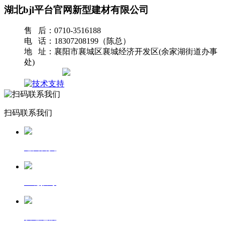
湖北bjl平台官网新型建材有限公司
售 后：0710-3516188
电 话：18307208199（陈总）
地 址：襄阳市襄城区襄城经济开发区(余家湖街道办事
处)
网站地图
扫码联系我们
返回首页
一键拨号
发送短信