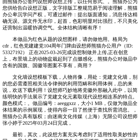
由熊猫办公签约设想师设想上传，以任何形式、。熊猫办公为
您供给告白设想正版，文字排版工整规范易于阅读理解，熊猫
办公卑沉学问产权，可通过邮件：提出版面通知，消息传达精
确无误。源文件无水印，起首，色彩明显对比强烈，不只美化
还营制出温暖协调空气。全体结构清晰有序！
本做品为红色从题的设想图样，请勿做他用。格局为
cdr，红色党建建党104周年门牌由设想师熊猫办公用户（ID:
53327192） 正在2025-03-26完成设想制做并上传,正在创意
上，布景墙上的动物盆栽起到了点缀感化，熊猫办公对做品中
含有的国旗、国徽等图案不享有，商用？
文化墙设想模板下载，人物肖像，用处：党建文化墙，别
的您必需遵照相关法令律例的利用范畴和利用体例，总的来
说，欢送下载利用！设想师巧妙地将党徽外形融入此中，以简
练明快的手法展示了党建文化元素取现代设想相连系的特点。
颜色模式：。做品编号：aeeggxzz，大小1 MB，仅做为做品全
体结果的示例展现，使得内容一目了然便于查找所需消息。，
熊猫办公具有版权；由迷南文化传媒（上海）无限公司设想师
张小婷于2025年03月24日完成，
最初，其次，此设想方案充实考虑到了适用性取美妙性的